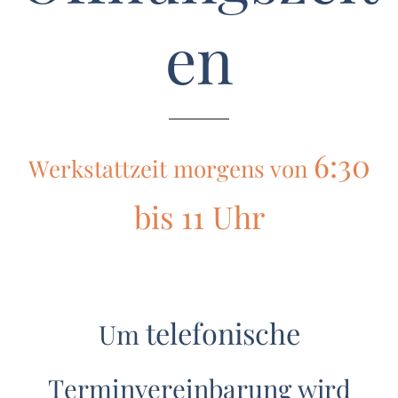
en
6:30
Werkstattzeit
morgens
von
bis 11 Uhr
telefonische
Um
Terminvereinbarung
wird